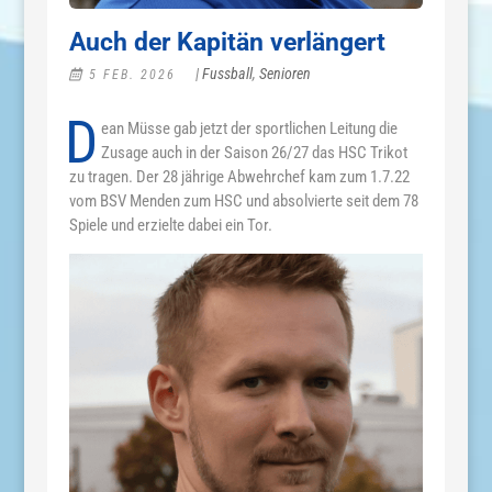
Auch der Kapitän verlängert
|
Fussball
,
Senioren
5 FEB. 2026
D
ean Müsse gab jetzt der sportlichen Leitung die
Zusage auch in der Saison 26/27 das HSC Trikot
zu tragen. Der 28 jährige Abwehrchef kam zum 1.7.22
vom BSV Menden zum HSC und absolvierte seit dem 78
Spiele und erzielte dabei ein Tor.