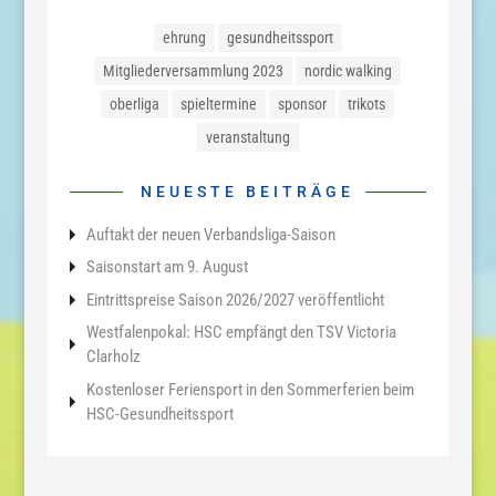
ehrung
gesundheitssport
Mitgliederversammlung 2023
nordic walking
oberliga
spieltermine
sponsor
trikots
veranstaltung
NEUESTE BEITRÄGE
Auftakt der neuen Verbandsliga-Saison
Saisonstart am 9. August
Eintrittspreise Saison 2026/2027 veröffentlicht
Westfalenpokal: HSC empfängt den TSV Victoria
Clarholz
Kostenloser Feriensport in den Sommerferien beim
HSC-Gesundheitssport