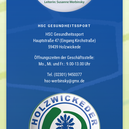
HSC GESUNDHEITSSPORT
HSC Gesundheitssport
Hauptstraße 47 (Eingang Kirchstraße)
59439 Holzwickede
Öffnungszeiten der Geschäftsstelle:
Mo., Mi. und Fr.: 9.00-13.00 Uhr
Tel. (02301) 9450377
hsc-werbinsky@gmx.de