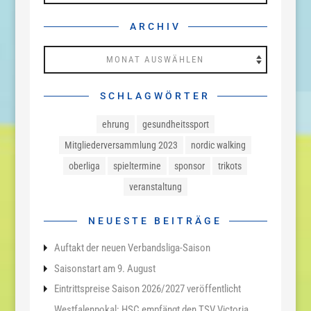
ARCHIV
Archiv
SCHLAGWÖRTER
ehrung
gesundheitssport
Mitgliederversammlung 2023
nordic walking
oberliga
spieltermine
sponsor
trikots
veranstaltung
NEUESTE BEITRÄGE
Auftakt der neuen Verbandsliga-Saison
Saisonstart am 9. August
Eintrittspreise Saison 2026/2027 veröffentlicht
Westfalenpokal: HSC empfängt den TSV Victoria