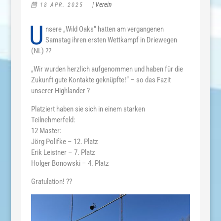
|
Verein
18 APR. 2025
U
nsere „Wild Oaks“ hatten am vergangenen
Samstag ihren ersten Wettkampf in Driewegen
(NL) ??
„Wir wurden herzlich aufgenommen und haben für die
Zukunft gute Kontakte geknüpfte!“ – so das Fazit
unserer Highlander ?
Platziert haben sie sich in einem starken
Teilnehmerfeld:
12 Master:
Jörg Polifke – 12. Platz
Erik Leistner – 7. Platz
Holger Bonowski – 4. Platz
Gratulation! ??