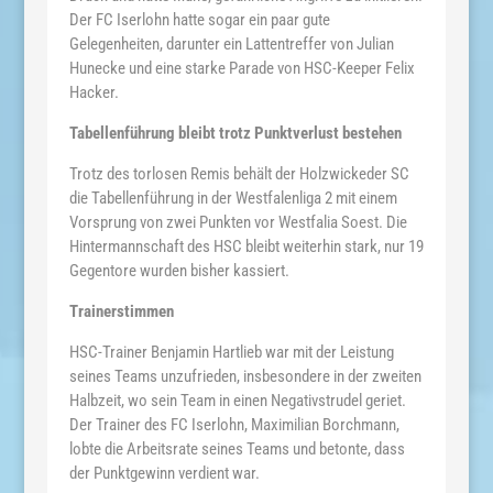
Der FC Iserlohn hatte sogar ein paar gute
Gelegenheiten, darunter ein Lattentreffer von Julian
Hunecke und eine starke Parade von HSC-Keeper Felix
Hacker.
Tabellenführung bleibt trotz Punktverlust bestehen
Trotz des torlosen Remis behält der Holzwickeder SC
die Tabellenführung in der Westfalenliga 2 mit einem
Vorsprung von zwei Punkten vor Westfalia Soest. Die
Hintermannschaft des HSC bleibt weiterhin stark, nur 19
Gegentore wurden bisher kassiert.
Trainerstimmen
HSC-Trainer Benjamin Hartlieb war mit der Leistung
seines Teams unzufrieden, insbesondere in der zweiten
Halbzeit, wo sein Team in einen Negativstrudel geriet.
Der Trainer des FC Iserlohn, Maximilian Borchmann,
lobte die Arbeitsrate seines Teams und betonte, dass
der Punktgewinn verdient war.