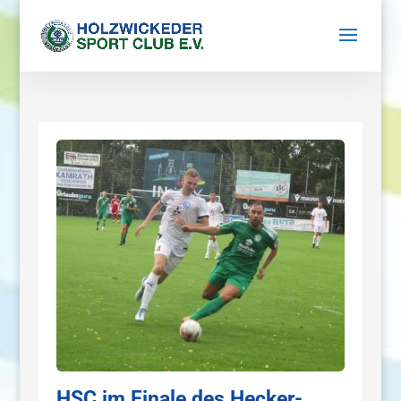
HSC im Finale des Hecker-