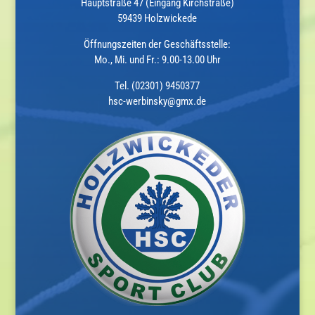
Hauptstraße 47 (Eingang Kirchstraße)
59439 Holzwickede
Öffnungszeiten der Geschäftsstelle:
Mo., Mi. und Fr.: 9.00-13.00 Uhr
Tel. (02301) 9450377
hsc-werbinsky@gmx.de