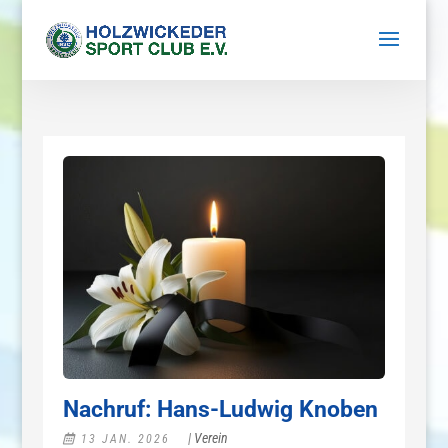
Nachruf: Hans-Ludwig Knoben
|
Verein
13 JAN. 2026