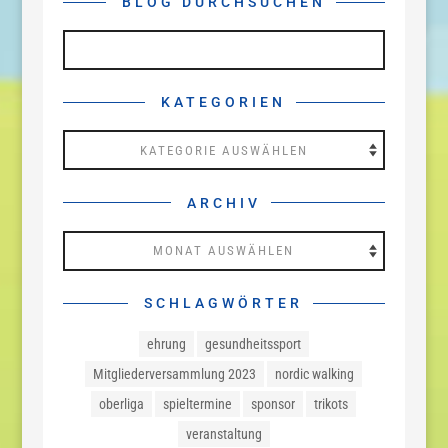
BLOG DURCHSUCHEN
KATEGORIEN
Kategorien
ARCHIV
Archiv
SCHLAGWÖRTER
ehrung
gesundheitssport
Mitgliederversammlung 2023
nordic walking
oberliga
spieltermine
sponsor
trikots
veranstaltung