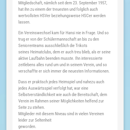
Mitgliedschaft, nämlich seit dem 23. September 1957,
hat ihn zu einem der treuesten und folglich auch
wertvollsten HSVer beziehungsweise HSCer werden
lassen.
Ein Vereinswechsel kam für Hansi nie in Frage. Und so
trug er von der Schülermannschaft an bis zu den
Seniorenteams ausschließlich die Trikots
seines Heimatclubs, dem er auch treu blieb, als er seine
aktive Laufbahn beenden musste. Ihn interessierte
zeitlebens alles rund um und in seinem Verein, und so
verschaffte er sich immer die neuesten Informationen.
Dass er praktisch jedes Heimspiel und nahezu auch
jedes Auswärtsspiel verfolgt hat, war eine
Selbstverständlichkeit wie auch die Bereitschaft, dem
Verein im Rahmen seiner Möglichkeiten helfend zur
Seite zu stehen.
Mitglieder mit diesem Niveau sind in vielen Vereinen
leider zur Seltenheit
geworden.