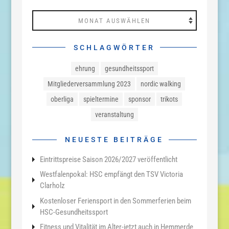
Archiv
SCHLAGWÖRTER
ehrung
gesundheitssport
Mitgliederversammlung 2023
nordic walking
oberliga
spieltermine
sponsor
trikots
veranstaltung
NEUESTE BEITRÄGE
Eintrittspreise Saison 2026/2027 veröffentlicht
Westfalenpokal: HSC empfängt den TSV Victoria
Clarholz
Kostenloser Feriensport in den Sommerferien beim
HSC-Gesundheitssport
Fitness und Vitalität im Alter-jetzt auch in Hemmerde