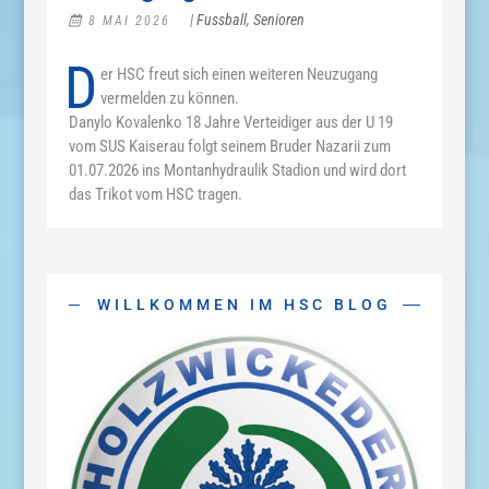
|
Fussball
,
Senioren
8 MAI 2026
D
er HSC freut sich einen weiteren Neuzugang
vermelden zu können.
Danylo Kovalenko 18 Jahre Verteidiger aus der U 19
vom SUS Kaiserau folgt seinem Bruder Nazarii zum
01.07.2026 ins Montanhydraulik Stadion und wird dort
das Trikot vom HSC tragen.
WILLKOMMEN IM HSC BLOG