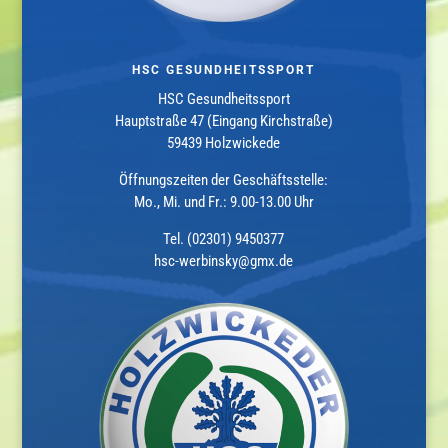
HSC GESUNDHEITSSPORT
HSC Gesundheitssport
Hauptstraße 47 (Eingang Kirchstraße)
59439 Holzwickede
Öffnungszeiten der Geschäftsstelle:
Mo., Mi. und Fr.: 9.00-13.00 Uhr
Tel. (02301) 9450377
hsc-werbinsky@gmx.de