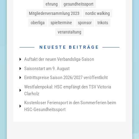
ehrung
gesundheitssport
Mitgliederversammlung 2023
nordic walking
oberliga
spieltermine
sponsor
trikots
veranstaltung
NEUESTE BEITRÄGE
Auftakt der neuen Verbandsliga-Saison
Saisonstart am 9. August
Eintrittspreise Saison 2026/2027 veröffentlicht
Westfalenpokal: HSC empfängt den TSV Victoria
Clarholz
Kostenloser Feriensport in den Sommerferien beim
HSC-Gesundheitssport