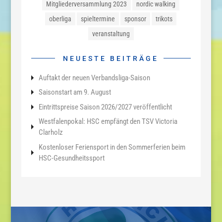
Mitgliederversammlung 2023
nordic walking
oberliga
spieltermine
sponsor
trikots
veranstaltung
NEUESTE BEITRÄGE
Auftakt der neuen Verbandsliga-Saison
Saisonstart am 9. August
Eintrittspreise Saison 2026/2027 veröffentlicht
Westfalenpokal: HSC empfängt den TSV Victoria
Clarholz
Kostenloser Feriensport in den Sommerferien beim
HSC-Gesundheitssport