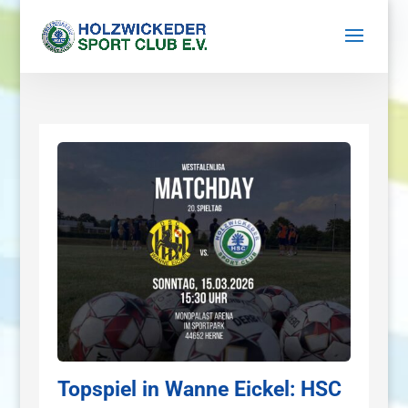
Topspiel in Wanne Eickel: HSC