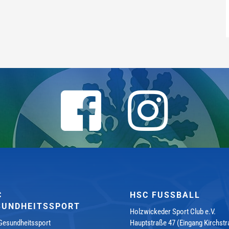
C
HSC FUSSBALL
SUNDHEITSSPORT
Holzwickeder Sport Club e.V.
esundheitssport
Hauptstraße 47 (Eingang Kirchstr