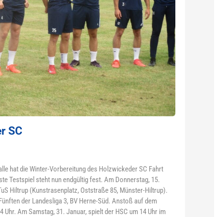
er SC
Halle hat die Winter-Vorbereitung des Holzwickeder SC Fahrt
e Testspiel steht nun endgültig fest. Am Donnerstag, 15.
uS Hiltrup (Kunstrasenplatz, Oststraße 85, Münster-Hiltrup).
 Fünften der Landesliga 3, BV Herne-Süd. Anstoß auf dem
14 Uhr. Am Samstag, 31. Januar, spielt der HSC um 14 Uhr im