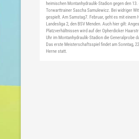
heimischen Montanhydraulik-Stadion gegen den 13. 
Torwarttrainer Sascha Samulewicz. Bei widriger Wit
gespielt. Am Samstag7. Februar, geht es mit einem H
Landesliga 2, den BSV Menden. Auch hier gilt: Anges
Platzverhältnissen wird auf der Opherdicker Haarstr
Uhr im Montanhydraulik-Stadion die Generalprobe 
Das erste Meisterschaftsspiel findet am Sonntag, 2
Herne statt.