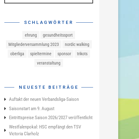
SCHLAGWÖRTER
ehrung
gesundheitssport
Mitgliederversammlung 2023
nordic walking
oberliga
spieltermine
sponsor
trikots
veranstaltung
NEUESTE BEITRÄGE
Auftakt der neuen Verbandsliga-Saison
Saisonstart am 9. August
Eintrittspreise Saison 2026/2027 veröffentlicht
Westfalenpokal: HSC empfängt den TSV
Victoria Clarholz