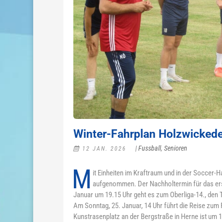
Winter-Fahrplan Holzwicked
|
Fussball
,
Senioren
12 JAN. 2026
M
it Einheiten im Kraftraum und in der Soccer-
aufgenommen. Der Nachholtermin für das erst
Januar um 19.15 Uhr geht es zum Oberliga-14., den T
Am Sonntag, 25. Januar, 14 Uhr führt die Reise zum
Kunstrasenplatz an der Bergstraße in Herne ist um 