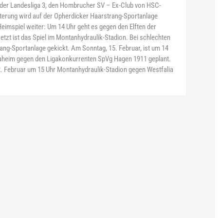
der Landesliga 3, den Hombrucher SV – Ex-Club von HSC-
terung wird auf der Opherdicker Haarstrang-Sportanlage
eimspiel weiter: Um 14 Uhr geht es gegen den Elften der
etzt ist das Spiel im Montanhydraulik-Stadion. Bei schlechten
ang-Sportanlage gekickt. Am Sonntag, 15. Februar, ist um 14
daheim gegen den Ligakonkurrenten SpVg Hagen 1911 geplant.
2. Februar um 15 Uhr Montanhydraulik-Stadion gegen Westfalia