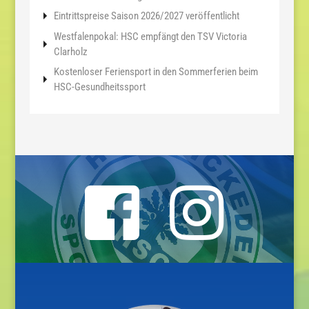
Eintrittspreise Saison 2026/2027 veröffentlicht
Westfalenpokal: HSC empfängt den TSV Victoria
Clarholz
Kostenloser Feriensport in den Sommerferien beim
HSC-Gesundheitssport