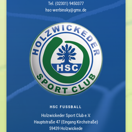
Tel. (02301) 9450377
hsc-werbinsky@gmx.de
HSC FUSSBALL
Holzwickeder Sport Club e.V.
Hauptstraße 47 (Eingang Kirchstraße)
59439 Holzwickede