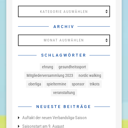
Kategorien
ARCHIV
Archiv
SCHLAGWÖRTER
ehrung
gesundheitssport
Mitgliederversammlung 2023
nordic walking
oberliga
spieltermine
sponsor
trikots
veranstaltung
NEUESTE BEITRÄGE
Auftakt der neuen Verbandsliga-Saison
Saisonstart am 9. August