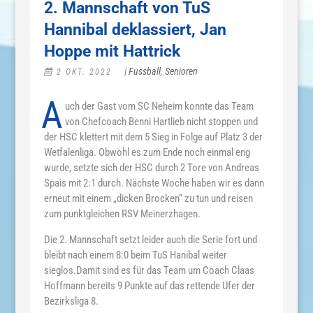
2. Mannschaft von TuS
Hannibal deklassiert, Jan
Hoppe mit Hattrick
|
Fussball
,
Senioren
2 OKT. 2022
A
uch der Gast vom SC Neheim konnte das Team
von Chefcoach Benni Hartlieb nicht stoppen und
der HSC klettert mit dem 5 Sieg in Folge auf Platz 3 der
Wetfalenliga. Obwohl es zum Ende noch einmal eng
wurde, setzte sich der HSC durch 2 Tore von Andreas
Spais mit 2:1 durch. Nächste Woche haben wir es dann
erneut mit einem „dicken Brocken“ zu tun und reisen
zum punktgleichen RSV Meinerzhagen.
Die 2. Mannschaft setzt leider auch die Serie fort und
bleibt nach einem 8:0 beim TuS Hanibal weiter
sieglos.Damit sind es für das Team um Coach Claas
Hoffmann bereits 9 Punkte auf das rettende Ufer der
Bezirksliga 8.