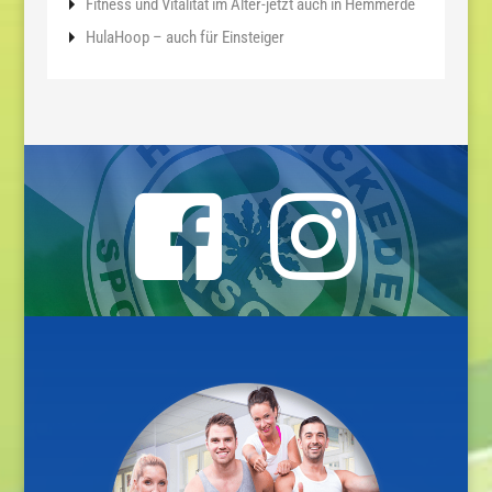
Fitness und Vitalität im Alter-jetzt auch in Hemmerde
HulaHoop – auch für Einsteiger