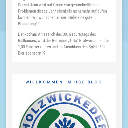
Serhat Uzun wird auf Grund von gesundheitlichen
Problemen dieses Jahr ebenfalls nicht mehr auflaufen
können. Wir wünschen an der Stelle eine gute
Besserung! ?
Denkt dran: Anlässlich des 30. Geburtstags des
Ballhauses, wird der Betreiber „Toto“ Bratwürstchen für
1,00 Euro verkaufen und im Anschluss des Spiels 50 L
Bier sponsern ??
WILLKOMMEN IM HSC BLOG