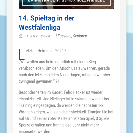
14. Spieltag in der
Westfalenliga
|
Fussball
,
Senioren
11 NOV. 2024
L
etztes Heimspiel 2024 ?
„Wir wollen uns heim natürlich mit einem Sieg
verabschieden. Um den Anschluss zu wahren, gerade
nach den letzten beiden Niederlagen, müssen wir aber
zwingend gewinnen.“ ??
Besonderheiten im Kader: Felix Hacker ist wieder
einsatzbereit. Jan Nielinger ist inzwischen wieder ins
Training eingestiegen, da werden die nächsten 1-2
Wochen zeigen, wie sich das entwickelt. Damjan Ilic hat
auf Grund seiner roten Karte im letzten Spiel, 3 Spiele
Sperre erhalten und kann diese Jahr nicht mehr
eingesetzt werden.