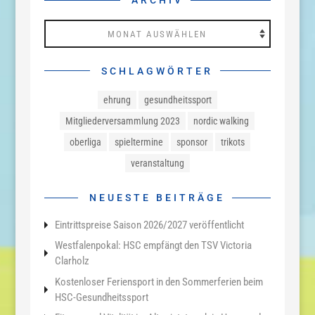
ARCHIV
Archiv
SCHLAGWÖRTER
ehrung
gesundheitssport
Mitgliederversammlung 2023
nordic walking
oberliga
spieltermine
sponsor
trikots
veranstaltung
NEUESTE BEITRÄGE
Eintrittspreise Saison 2026/2027 veröffentlicht
Westfalenpokal: HSC empfängt den TSV Victoria
Clarholz
Kostenloser Feriensport in den Sommerferien beim
HSC-Gesundheitssport