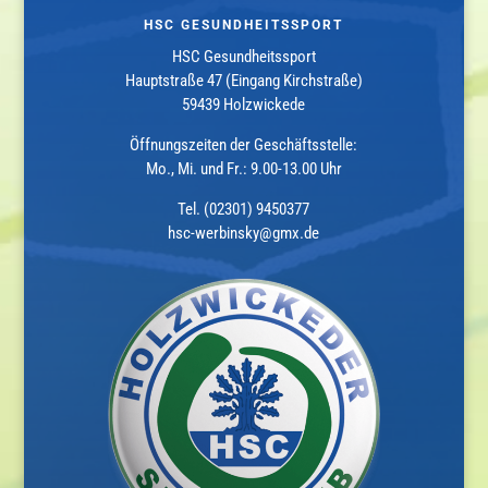
HSC GESUNDHEITSSPORT
HSC Gesundheitssport
Hauptstraße 47 (Eingang Kirchstraße)
59439 Holzwickede
Öffnungszeiten der Geschäftsstelle:
Mo., Mi. und Fr.: 9.00-13.00 Uhr
Tel. (02301) 9450377
hsc-werbinsky@gmx.de