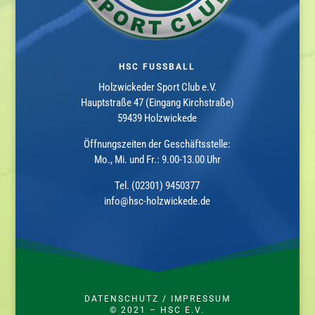
HSC FUSSBALL
Holzwickeder Sport Club e.V.
Hauptstraße 47 (Eingang Kirchstraße)
59439 Holzwickede
Öffnungszeiten der Geschäftsstelle:
Mo., Mi. und Fr.: 9.00-13.00 Uhr
Tel. (02301) 9450377
info@hsc-holzwickede.de
DATENSCHUTZ
/
IMPRESSUM
© 2021 – HSC E.V.