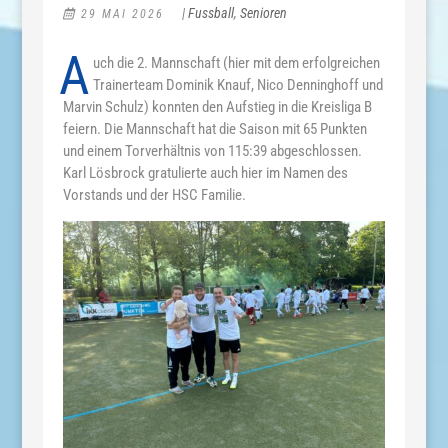
|
Fussball
,
Senioren
29 MAI 2026
A
uch die 2. Mannschaft (hier mit dem erfolgreichen
Trainerteam Dominik Knauf, Nico Denninghoff und
Marvin Schulz) konnten den Aufstieg in die Kreisliga B
feiern. Die Mannschaft hat die Saison mit 65 Punkten
und einem Torverhältnis von 115:39 abgeschlossen.
Karl Lösbrock gratulierte auch hier im Namen des
Vorstands und der HSC Familie.