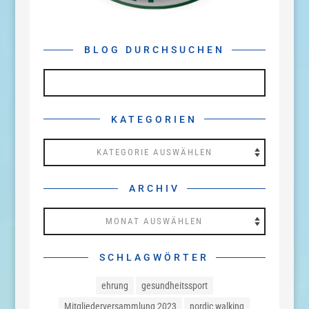
BLOG DURCHSUCHEN
KATEGORIEN
Kategorien
ARCHIV
Archiv
SCHLAGWÖRTER
ehrung
gesundheitssport
Mitgliederversammlung 2023
nordic walking