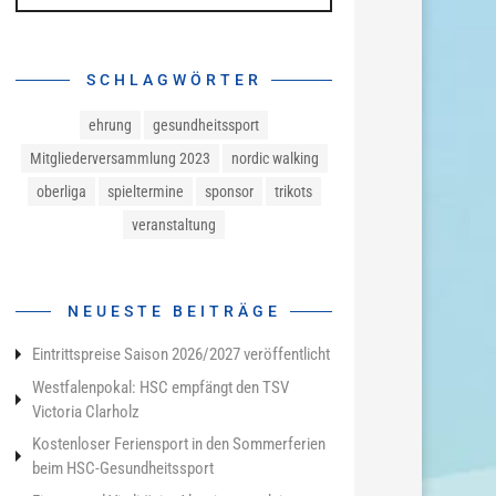
SCHLAGWÖRTER
ehrung
gesundheitssport
Mitgliederversammlung 2023
nordic walking
oberliga
spieltermine
sponsor
trikots
veranstaltung
NEUESTE BEITRÄGE
Eintrittspreise Saison 2026/2027 veröffentlicht
Westfalenpokal: HSC empfängt den TSV
Victoria Clarholz
Kostenloser Feriensport in den Sommerferien
beim HSC-Gesundheitssport