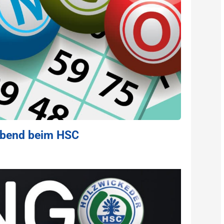
eabend beim HSC