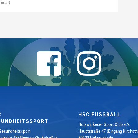
e.com)
C
HSC FUSSBALL
SUNDHEITSSPORT
Holzwickeder Sport Club e.V.
esundheitssport
Hauptstraße 47 (Eingang Kirchstr