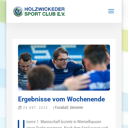
Ergebnisse vom Wochenende
|
Fussball
,
Senioren
24 OKT. 2022
U
nsere 1. Mannschaft konnte in Wiemelhausen