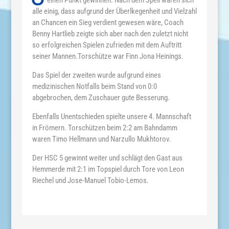
einen Punkt gewinnen. Nach dem Speil waren sich
alle einig, dass aufgrund der Überlkegenheit und Vielzahl
an Chancen ein Sieg verdient gewesen wäre, Coach
Benny Hartlieb zeigte sich aber nach den zuletzt nicht
so erfolgreichen Spielen zufrieden mit dem Auftritt
seiner Mannen.Torschütze war Finn Jona Heinings.
Das Spiel der zweiten wurde aufgrund eines
medizinischen Notfalls beim Stand von 0:0
abgebrochen, dem Zuschauer gute Besserung.
Ebenfalls Unentschieden spielte unsere 4. Mannschaft
in Frömern. Torschützen beim 2:2 am Bahndamm
waren Timo Hellmann und Narzullo Mukhtorov.
Der HSC 5 gewinnt weiter und schlägt den Gast aus
Hemmerde mit 2:1 im Topspiel durch Tore von Leon
Riechel und Jose-Manuel Tobio-Lemos.