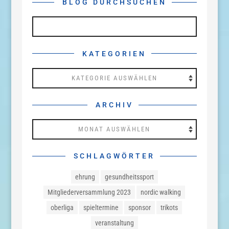
BLOG DURCHSUCHEN
KATEGORIEN
Kategorien
ARCHIV
Archiv
SCHLAGWÖRTER
ehrung
gesundheitssport
Mitgliederversammlung 2023
nordic walking
oberliga
spieltermine
sponsor
trikots
veranstaltung