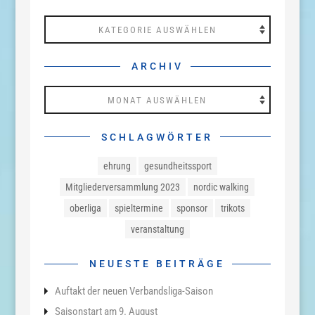
Kategorien
ARCHIV
Archiv
SCHLAGWÖRTER
ehrung
gesundheitssport
Mitgliederversammlung 2023
nordic walking
oberliga
spieltermine
sponsor
trikots
veranstaltung
NEUESTE BEITRÄGE
Auftakt der neuen Verbandsliga-Saison
Saisonstart am 9. August