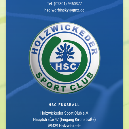
Tel. (02301) 9450377
hsc-werbinsky@gmx.de
HSC FUSSBALL
Holzwickeder Sport Club e.V.
Hauptstraße 47 (Eingang Kirchstraße)
59439 Holzwickede