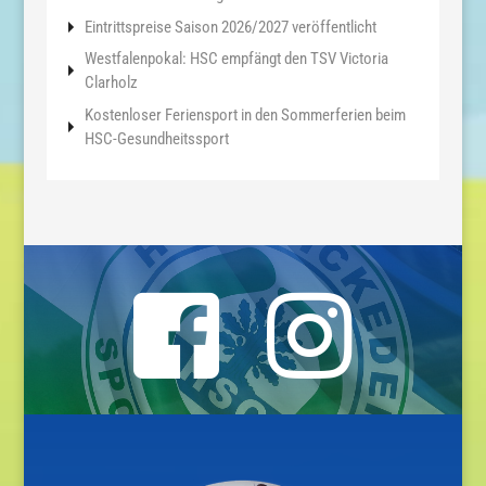
Eintrittspreise Saison 2026/2027 veröffentlicht
Westfalenpokal: HSC empfängt den TSV Victoria
Clarholz
Kostenloser Feriensport in den Sommerferien beim
HSC-Gesundheitssport