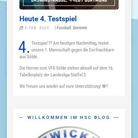
Heute 4. Testspiel
|
Fussball
,
Senioren
6 FEB. 2025
4.
Testspiel ?? Am heutigen Nachmittag, testet
unsere 1. Mannschaft gegen die Dorfnachbarn
aus Sölde.
Die Herren vom VFR Sölde stehen aktuell auf dem 16.
Tabellenplatz der Landesliga Staffel 3.
Wir freuen uns wieder auf eure Unterstützung! ⚽️?
WILLKOMMEN IM HSC BLOG