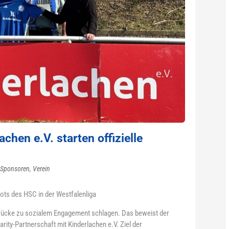
hen e.V. starten offizielle
Sponsoren
,
Verein
kots des HSC in der Westfalenliga
 Brücke zu sozialem Engagement schlagen. Das beweist der
ity-Partnerschaft mit Kinderlachen e.V. Ziel der