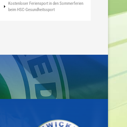
Kostenloser Feriensport in den Sommerferien
beim HSC-Gesundheitssport