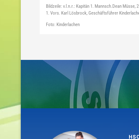
Bildzeile: v.l.n.r.: Kapitän 1. Mannsch.Dean Müsse,
1. Vors. Karl Lösbrock, Geschäftsführer Kinderlach
Foto: Kinderlachen
HS