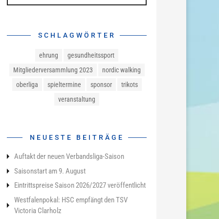
SCHLAGWÖRTER
ehrung
gesundheitssport
Mitgliederversammlung 2023
nordic walking
oberliga
spieltermine
sponsor
trikots
veranstaltung
NEUESTE BEITRÄGE
Auftakt der neuen Verbandsliga-Saison
Saisonstart am 9. August
Eintrittspreise Saison 2026/2027 veröffentlicht
Westfalenpokal: HSC empfängt den TSV
Victoria Clarholz