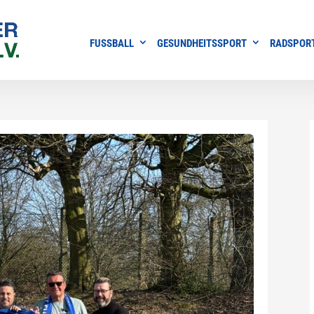
FUSSBALL
GESUNDHEITSSPORT
RADSPOR