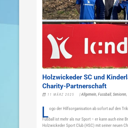
Holzwickeder SC und Kinderlac
Charity-Partnerschaft
|
Allgemein
,
Fussball
,
Senioren
,
11 MÄRZ 2025
L
ogo der Hilfsorganisation ab sofort auf den Tri
Fußball ist mehr als nur Sport – er kann auch eine
Holzwickeder Sport Club (HSC) mit seiner neuen Char