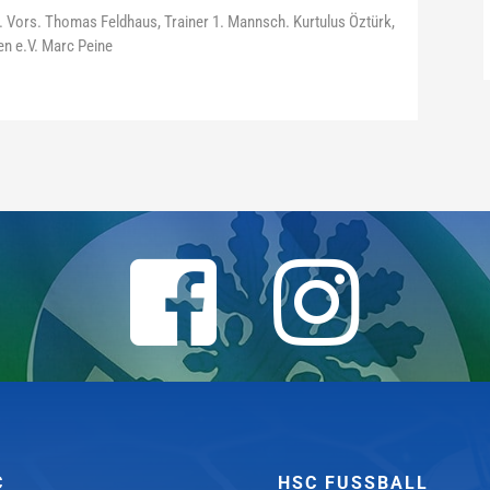
 2. Vors. Thomas Feldhaus, Trainer 1. Mannsch. Kurtulus Öztürk,
en e.V. Marc Peine
C
HSC FUSSBALL