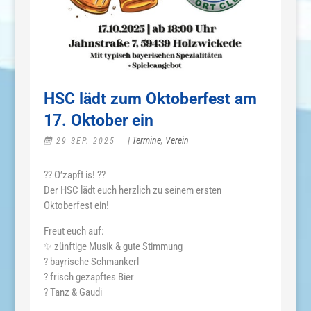
HSC lädt zum Oktoberfest am
17. Oktober ein
|
Termine
,
Verein
29 SEP. 2025
?? O’zapft is! ??
Der HSC lädt euch herzlich zu seinem ersten
Oktoberfest ein!
Freut euch auf:
✨ zünftige Musik & gute Stimmung
? bayrische Schmankerl
? frisch gezapftes Bier
? Tanz & Gaudi