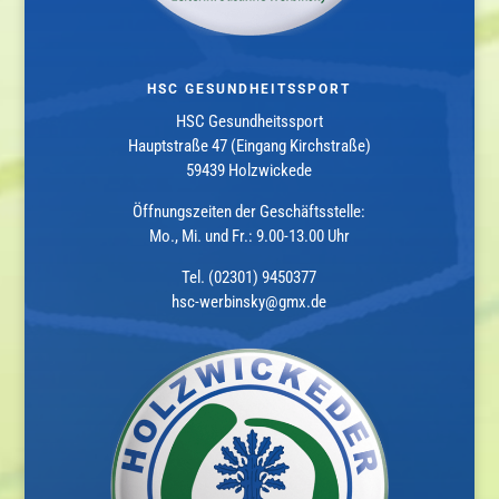
HSC GESUNDHEITSSPORT
HSC Gesundheitssport
Hauptstraße 47 (Eingang Kirchstraße)
59439 Holzwickede
Öffnungszeiten der Geschäftsstelle:
Mo., Mi. und Fr.: 9.00-13.00 Uhr
Tel. (02301) 9450377
hsc-werbinsky@gmx.de