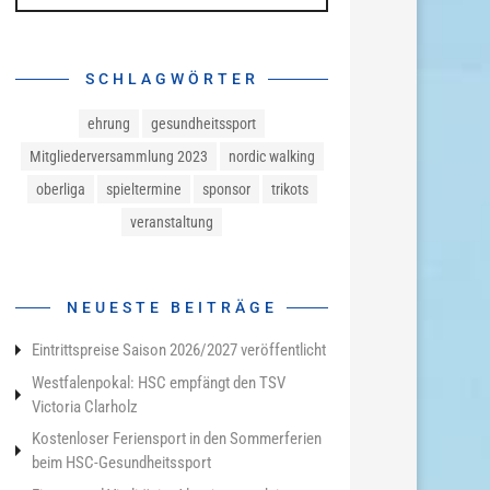
SCHLAGWÖRTER
ehrung
gesundheitssport
Mitgliederversammlung 2023
nordic walking
oberliga
spieltermine
sponsor
trikots
veranstaltung
NEUESTE BEITRÄGE
Eintrittspreise Saison 2026/2027 veröffentlicht
Westfalenpokal: HSC empfängt den TSV
Victoria Clarholz
Kostenloser Feriensport in den Sommerferien
beim HSC-Gesundheitssport