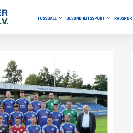
FUSSBALL
GESUNDHEITSSPORT
RADSPOR