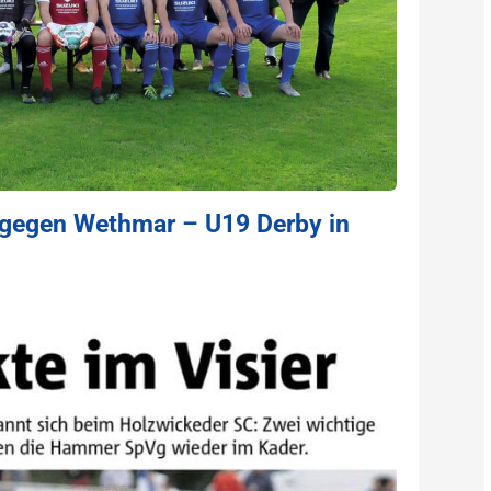
gegen Wethmar – U19 Derby in