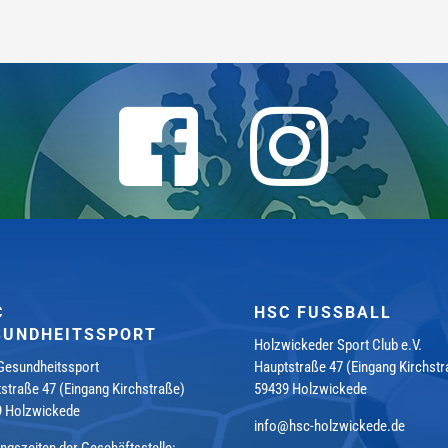
C
HSC FUSSBALL
SUNDHEITSSPORT
Holzwickeder Sport Club e.V.
esundheitssport
Hauptstraße 47 (Eingang Kirchstr
straße 47 (Eingang Kirchstraße)
59439 Holzwickede
9 Holzwickede
info@hsc-holzwickede.de
ngszeiten der Geschäftsstelle: