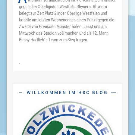
Montanhydraulikstadion im Viertelfinal zum Knaller
gegen den Oberligisten Westfalia Rhynern. Rhynern
belegt zur Zeit Platz 2 inder Oberliga Westfalen und
konnte am letzten Wochenenden einen Punkt gegen die
Zweite von Preussen Münster holen. Lasst uns am
Mittwoch das Stadion voll machen und als 12. Mann
Benny Hartlieb´s Team zum Sieg tragen.
.
WILLKOMMEN IM HSC BLOG