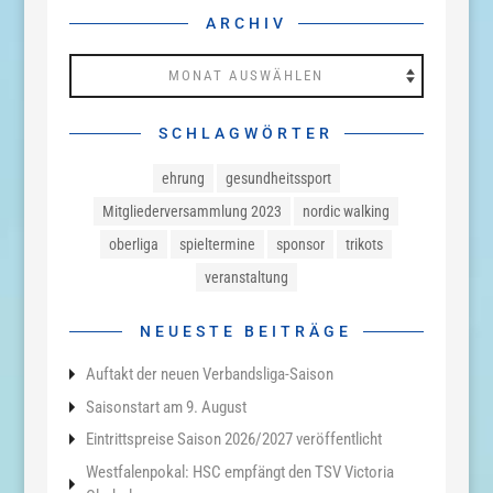
ARCHIV
Archiv
SCHLAGWÖRTER
ehrung
gesundheitssport
Mitgliederversammlung 2023
nordic walking
oberliga
spieltermine
sponsor
trikots
veranstaltung
NEUESTE BEITRÄGE
Auftakt der neuen Verbandsliga-Saison
Saisonstart am 9. August
Eintrittspreise Saison 2026/2027 veröffentlicht
Westfalenpokal: HSC empfängt den TSV Victoria