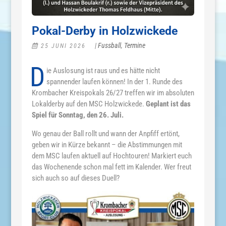
Pokal-Derby in Holzwickede
|
Fussball
,
Termine
25 JUNI 2026
D
ie Auslosung ist raus und es hätte nicht
spannender laufen können! In der 1. Runde des
Krombacher Kreispokals 26/27 treffen wir im absoluten
Lokalderby auf den MSC Holzwickede.
Geplant ist das
Spiel für Sonntag, den 26. Juli.
Wo genau der Ball rollt und wann der Anpfiff ertönt,
geben wir in Kürze bekannt – die Abstimmungen mit
dem MSC laufen aktuell auf Hochtouren! Markiert euch
das Wochenende schon mal fett im Kalender. Wer freut
sich auch so auf dieses Duell?