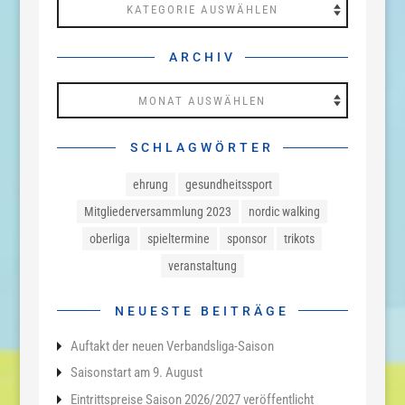
Kategorien
ARCHIV
Archiv
SCHLAGWÖRTER
ehrung
gesundheitssport
Mitgliederversammlung 2023
nordic walking
oberliga
spieltermine
sponsor
trikots
veranstaltung
NEUESTE BEITRÄGE
Auftakt der neuen Verbandsliga-Saison
Saisonstart am 9. August
Eintrittspreise Saison 2026/2027 veröffentlicht