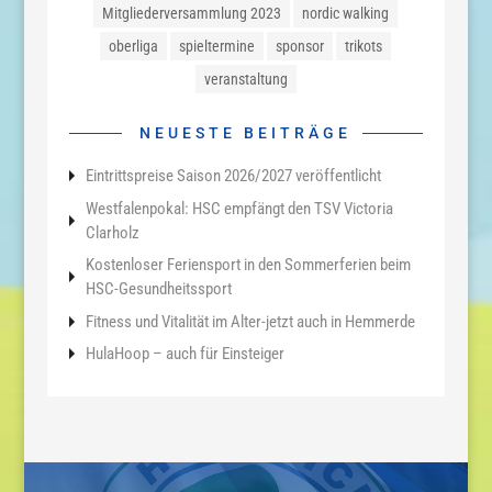
Mitgliederversammlung 2023
nordic walking
oberliga
spieltermine
sponsor
trikots
veranstaltung
NEUESTE BEITRÄGE
Eintrittspreise Saison 2026/2027 veröffentlicht
Westfalenpokal: HSC empfängt den TSV Victoria
Clarholz
Kostenloser Feriensport in den Sommerferien beim
HSC-Gesundheitssport
Fitness und Vitalität im Alter-jetzt auch in Hemmerde
HulaHoop – auch für Einsteiger