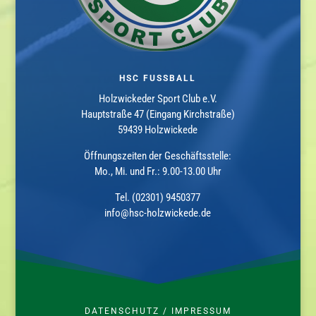
HSC FUSSBALL
Holzwickeder Sport Club e.V.
Hauptstraße 47 (Eingang Kirchstraße)
59439 Holzwickede
Öffnungszeiten der Geschäftsstelle:
Mo., Mi. und Fr.: 9.00-13.00 Uhr
Tel. (02301) 9450377
info@hsc-holzwickede.de
DATENSCHUTZ
/
IMPRESSUM