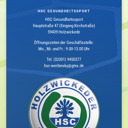
HSC GESUNDHEITSSPORT
HSC Gesundheitssport
Hauptstraße 47 (Eingang Kirchstraße)
59439 Holzwickede
Öffnungszeiten der Geschäftsstelle:
Mo., Mi. und Fr.: 9.00-13.00 Uhr
Tel. (02301) 9450377
hsc-werbinsky@gmx.de