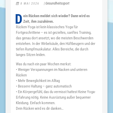
|
Gesundheitssport
8 MAI 2026
D
ein Rücken meldet sich wieder? Dann wird es
Zeit, ihm zuzuhören.
Rücken-Yoga ist kein klassisches Yoga für
Fortgeschrittene – es ist gezieltes, sanftes Training,
das genau dort ansetzt, wo die meisten Beschwerden
entstehen. In der Wirbelsäule, den Hüftbeugern und der
tiefen Rumpfmuskulatur. Alles Bereiche, die durch
langes Sitzen leiden.
Was du nach ein paar Wochen merkst:
•⁠ ⁠Weniger Verspannungen im Nacken und unteren
Rücken
•⁠ ⁠Mehr Beweglichkeit im Alltag
•⁠ ⁠Bessere Haltung – ganz automatisch
•⁠ ⁠Ein Körpergefühl, das du vermisst hattest Keine Yoga-
Erfahrung nötig. Keine Ausrüstung außer bequemer
Kleidung. Einfach kommen.
Dein Rücken wird es dir danken…