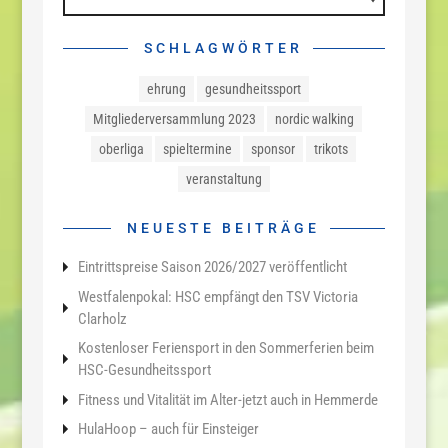
SCHLAGWÖRTER
ehrung
gesundheitssport
Mitgliederversammlung 2023
nordic walking
oberliga
spieltermine
sponsor
trikots
veranstaltung
NEUESTE BEITRÄGE
Eintrittspreise Saison 2026/2027 veröffentlicht
Westfalenpokal: HSC empfängt den TSV Victoria
Clarholz
Kostenloser Feriensport in den Sommerferien beim
HSC-Gesundheitssport
Fitness und Vitalität im Alter-jetzt auch in Hemmerde
HulaHoop – auch für Einsteiger