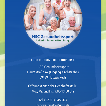
HSC GESUNDHEITSSPORT
HSC Gesundheitssport
Hauptstraße 47 (Eingang Kirchstraße)
59439 Holzwickede
Öffnungszeiten der Geschäftsstelle:
Mo., Mi. und Fr.: 9.00-13.00 Uhr
Tel. (02301) 9450377
hsc-werbinsky@gmx.de