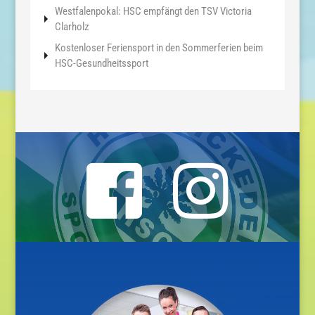
Westfalenpokal: HSC empfängt den TSV Victoria
Clarholz
Kostenloser Feriensport in den Sommerferien beim
HSC-Gesundheitssport