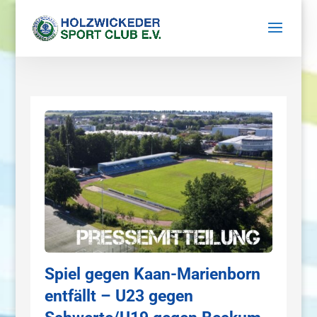
Spiel gegen Kaan-Marienborn
entfällt – U23 gegen