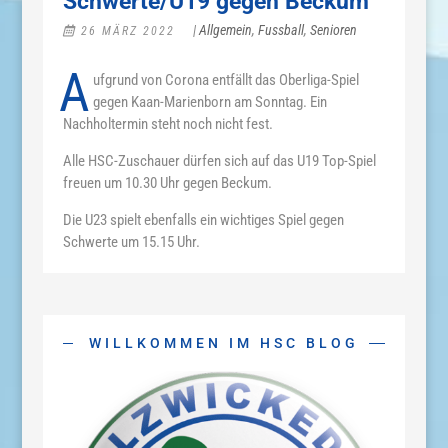
Schwerte/U19 gegen Beckum
|
Allgemein
,
Fussball
,
Senioren
26 MÄRZ 2022
A
ufgrund von Corona entfällt das Oberliga-Spiel
gegen Kaan-Marienborn am Sonntag. Ein
Nachholtermin steht noch nicht fest.
Alle HSC-Zuschauer dürfen sich auf das U19 Top-Spiel
freuen um 10.30 Uhr gegen Beckum.
Die U23 spielt ebenfalls ein wichtiges Spiel gegen
Schwerte um 15.15 Uhr.
WILLKOMMEN IM HSC BLOG