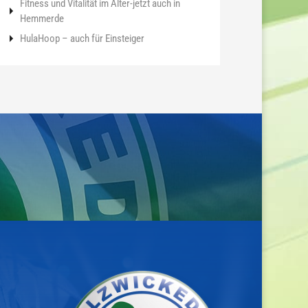
Fitness und Vitalität im Alter-jetzt auch in
Hemmerde
HulaHoop – auch für Einsteiger