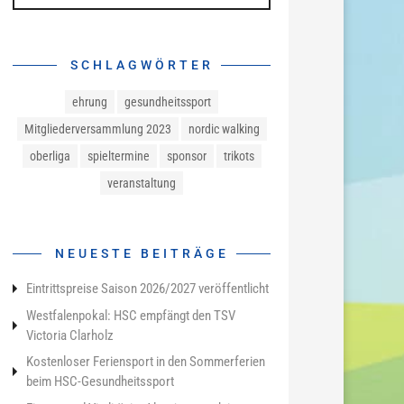
SCHLAGWÖRTER
ehrung
gesundheitssport
Mitgliederversammlung 2023
nordic walking
oberliga
spieltermine
sponsor
trikots
veranstaltung
NEUESTE BEITRÄGE
Eintrittspreise Saison 2026/2027 veröffentlicht
Westfalenpokal: HSC empfängt den TSV
Victoria Clarholz
Kostenloser Feriensport in den Sommerferien
beim HSC-Gesundheitssport