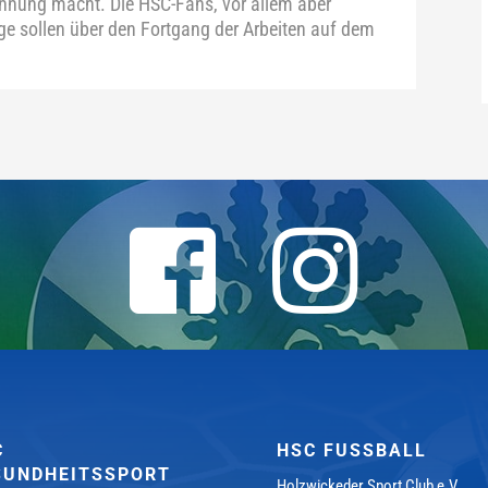
chnung macht. Die HSC-Fans, vor allem aber
age sollen über den Fortgang der Arbeiten auf dem
C
HSC FUSSBALL
SUNDHEITSSPORT
Holzwickeder Sport Club e.V.