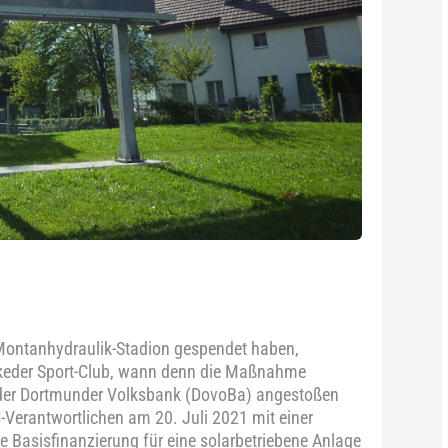
m Montanhydraulik-Stadion gespendet haben,
ckeder Sport-Club, wann denn die Maßnahme
on der Dortmunder Volksbank (DovoBa) angestoßen
Verantwortlichen am 20. Juli 2021 mit einer
e Basisfinanzierung für eine solarbetriebene Anlage