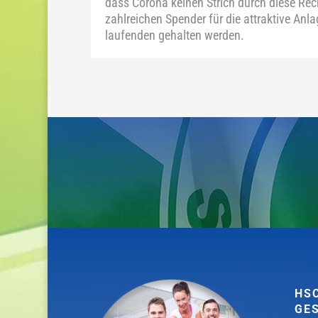
dass Corona keinen Strich durch diese Re
zahlreichen Spender für die attraktive Anl
laufenden gehalten werden.
HS
GE