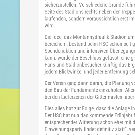
sicherzustellen. Verschiedene Gründe führ
Seite des Stadions rechts neben der Treppe
laufenden, sondern voraussichtlich erst i
wird.
Die Idee, das Montanhydraulik-Stadion um 
bereichern, bestand beim HSC schon seit g
Spendenaktion und intensiven Überlegungen
kann, wurde der Beschluss gefasst, eine gr
Fans und Stadionbesucher künftig das Erge
jedem Blickwinkel und jeder Entfernung s
Der Verein ging dann daran, die Planung 
den Bau der Fundamente einzuholen. Aller
bei den Lieferzeiten der Gittermasten, aber
Dies alles hat zur Folge, dass die Anlage i
Der HSC hat nun das kommende Frühjahr fest
entsprechender Witterung schon eher mit 
Einweihungsparty findet definitiv statt“, ve