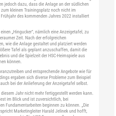
en jedoch dazu, dass die Anlage an der südlichen
 zum kleinen Trainingsplatz noch nicht im
m Frühjahr des kommenden Jahres 2022 installiert
einen „Hingucker“, nämlich eine Anzeigetafel, zu
eraumer Zeit. Nach der erfolgreichen
, wie die Anlage gestaltet und platziert werden
ößere Tafel als geplant anzuschaffen, damit die
bnis und die Spielzeit der HSC-Heimspiele aus
ehen können.
voranzutreiben und entsprechende Angebote wie für
dings ergaben sich diverse Probleme zum Beispiel
 auch bei der Anlieferung der Anzeigetafel selbst.
n diesem Jahr nicht mehr fertiggestellt werden kann.
 im Blick und ist zuversichtlich, bei
den Fundamentarbeiten beginnen zu können. „Die
rspricht Marketingleiter Harald Jelinek und hofft,