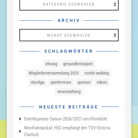
Kategorien
ARCHIV
Archiv
SCHLAGWÖRTER
ehrung
gesundheitssport
Mitgliederversammlung 2023
nordic walking
oberliga
spieltermine
sponsor
trikots
veranstaltung
NEUESTE BEITRÄGE
Eintrittspreise Saison 2026/2027 veröffentlicht
Westfalenpokal: HSC empfängt den TSV Victoria
Clarholz