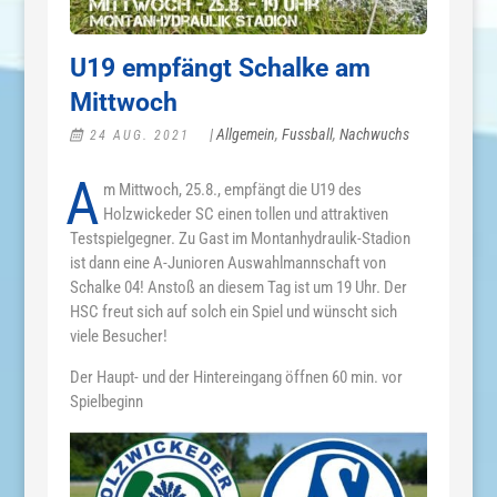
U19 empfängt Schalke am
Mittwoch
|
Allgemein
,
Fussball
,
Nachwuchs
24 AUG. 2021
A
m Mittwoch, 25.8., empfängt die U19 des
Holzwickeder SC einen tollen und attraktiven
Testspielgegner. Zu Gast im Montanhydraulik-Stadion
ist dann eine A-Junioren Auswahlmannschaft von
Schalke 04! Anstoß an diesem Tag ist um 19 Uhr. Der
HSC freut sich auf solch ein Spiel und wünscht sich
viele Besucher!
Der Haupt- und der Hintereingang öffnen 60 min. vor
Spielbeginn