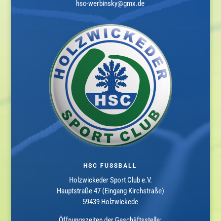
hsc-werbinsky@gmx.de
HSC FUSSBALL
Holzwickeder Sport Club e.V.
Hauptstraße 47 (Eingang Kirchstraße)
59439 Holzwickede
Öffnungszeiten der Geschäftsstelle: