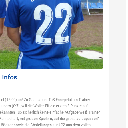
 Infos
l (15.00) an! Zu Gast ist der TuS Ennepetal um Trainer
ern (0:7), will die Woller-Elf die ersten 3 Punkte auf
ekannten TuS sicherlich keine einfache Aufgabe weiß Trainer
annschaft, mit großen Spielern, auf die gilt es aufzupassen“
 Böcker sowie die Abstellungen zur U23 aus dem vollen