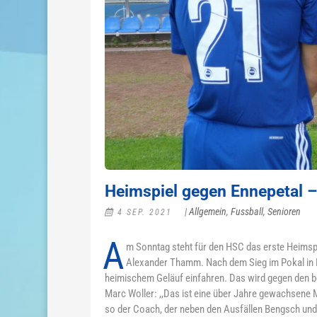
Heimspiel gegen Ennepetal –
|
Allgemein
,
Fussball
,
Senioren
4 SEP. 2021
A
m Sonntag steht für den HSC das erste Heimspie
Alexander Thamm. Nach dem Sieg im Pokal in Lün
heimischem Geläuf einfahren. Das wird gegen den b
Marc Woller: ,,Das ist eine über Jahre gewachsene M
so der Coach, der neben den Ausfällen Bengsch und