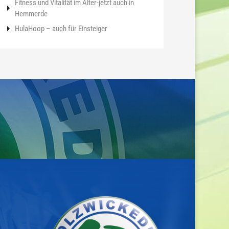
Fitness und Vitalität im Alter-jetzt auch in
Hemmerde
HulaHoop – auch für Einsteiger