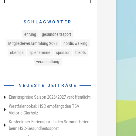
SCHLAGWÖRTER
ehrung
gesundheitssport
Mitgliederversammlung 2023
nordic walking
oberliga
spieltermine
sponsor
trikots
veranstaltung
NEUESTE BEITRÄGE
Eintrittspreise Saison 2026/2027 veröffentlicht
Westfalenpokal: HSC empfängt den TSV
Victoria Clarholz
Kostenloser Feriensport in den Sommerferien
beim HSC-Gesundheitssport