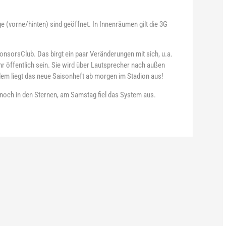
 (vorne/hinten) sind geöffnet. In Innenräumen gilt die 3G
sorsClub. Das birgt ein paar Veränderungen mit sich, u.a.
r öffentlich sein. Sie wird über Lautsprecher nach außen
em liegt das neue Saisonheft ab morgen im Stadion aus!
 noch in den Sternen, am Samstag fiel das System aus.