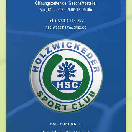
Öffnungszeiten der Geschäftsstelle:
Mo., Mi. und Fr.: 9.00-13.00 Uhr
Tel. (02301) 9450377
hsc-werbinsky@gmx.de
HSC FUSSBALL