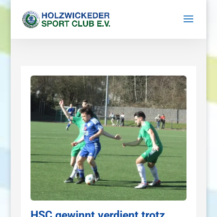
HSC gewinnt verdient trotz