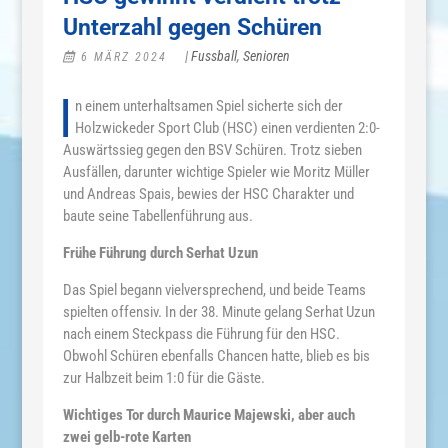
Unterzahl gegen Schüren
|
Fussball
,
Senioren
6 MÄRZ 2024
I
n einem unterhaltsamen Spiel sicherte sich der
Holzwickeder Sport Club (HSC) einen verdienten 2:0-
Auswärtssieg gegen den BSV Schüren. Trotz sieben
Ausfällen, darunter wichtige Spieler wie Moritz Müller
und Andreas Spais, bewies der HSC Charakter und
baute seine Tabellenführung aus.
Frühe Führung durch Serhat Uzun
Das Spiel begann vielversprechend, und beide Teams
spielten offensiv. In der 38. Minute gelang Serhat Uzun
nach einem Steckpass die Führung für den HSC.
Obwohl Schüren ebenfalls Chancen hatte, blieb es bis
zur Halbzeit beim 1:0 für die Gäste.
Wichtiges Tor durch Maurice Majewski, aber auch
zwei gelb-rote Karten