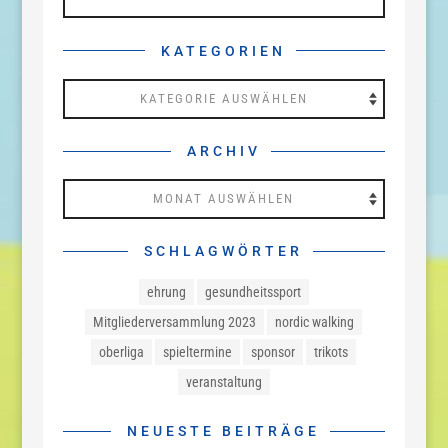
KATEGORIEN
Kategorien
ARCHIV
Archiv
SCHLAGWÖRTER
ehrung
gesundheitssport
Mitgliederversammlung 2023
nordic walking
oberliga
spieltermine
sponsor
trikots
veranstaltung
NEUESTE BEITRÄGE