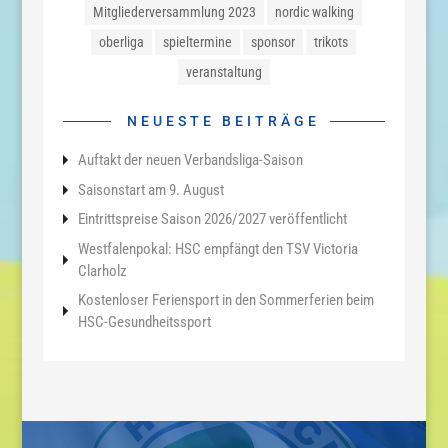
Mitgliederversammlung 2023
nordic walking
oberliga
spieltermine
sponsor
trikots
veranstaltung
NEUESTE BEITRÄGE
Auftakt der neuen Verbandsliga-Saison
Saisonstart am 9. August
Eintrittspreise Saison 2026/2027 veröffentlicht
Westfalenpokal: HSC empfängt den TSV Victoria
Clarholz
Kostenloser Feriensport in den Sommerferien beim
HSC-Gesundheitssport