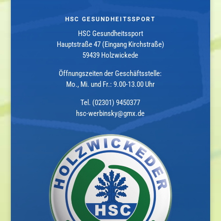
HSC GESUNDHEITSSPORT
HSC Gesundheitssport
Hauptstraße 47 (Eingang Kirchstraße)
59439 Holzwickede
Öffnungszeiten der Geschäftsstelle:
Mo., Mi. und Fr.: 9.00-13.00 Uhr
Tel. (02301) 9450377
hsc-werbinsky@gmx.de