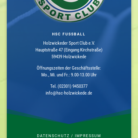
HSC FUSSBALL
Holzwickeder Sport Club e.V.
Hauptstraße 47 (Eingang Kirchstraße)
59439 Holzwickede
Öffnungszeiten der Geschäftsstelle:
Mo., Mi. und Fr.: 9.00-13.00 Uhr
Tel. (02301) 9450377
info@hsc-holzwickede.de
DATENSCHUTZ
/
IMPRESSUM