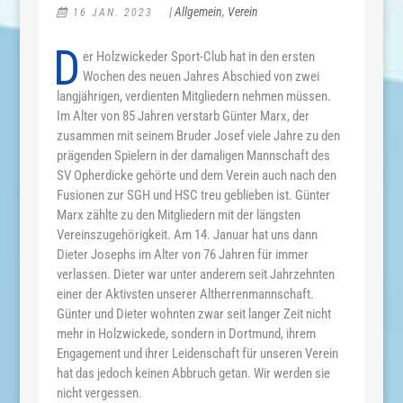
|
Allgemein
,
Verein
16 JAN. 2023
D
er Holzwickeder Sport-Club hat in den ersten
Wochen des neuen Jahres Abschied von zwei
langjährigen, verdienten Mitgliedern nehmen müssen.
Im Alter von 85 Jahren verstarb Günter Marx, der
zusammen mit seinem Bruder Josef viele Jahre zu den
prägenden Spielern in der damaligen Mannschaft des
SV Opherdicke gehörte und dem Verein auch nach den
Fusionen zur SGH und HSC treu geblieben ist. Günter
Marx zählte zu den Mitgliedern mit der längsten
Vereinszugehörigkeit. Am 14. Januar hat uns dann
Dieter Josephs im Alter von 76 Jahren für immer
verlassen. Dieter war unter anderem seit Jahrzehnten
einer der Aktivsten unserer Altherrenmannschaft.
Günter und Dieter wohnten zwar seit langer Zeit nicht
mehr in Holzwickede, sondern in Dortmund, ihrem
Engagement und ihrer Leidenschaft für unseren Verein
hat das jedoch keinen Abbruch getan. Wir werden sie
nicht vergessen.