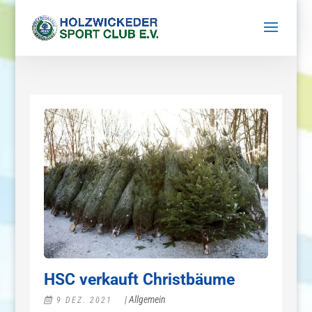
HSC verkauft Christbäume
|
Allgemein
9 DEZ. 2021