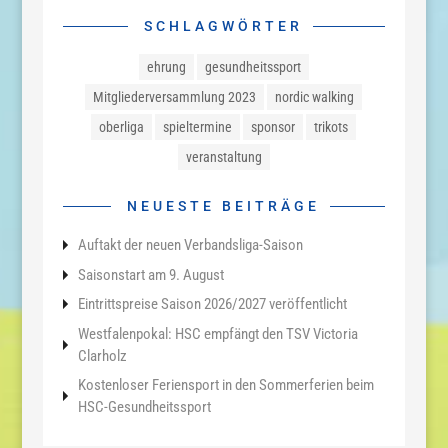
SCHLAGWÖRTER
ehrung
gesundheitssport
Mitgliederversammlung 2023
nordic walking
oberliga
spieltermine
sponsor
trikots
veranstaltung
NEUESTE BEITRÄGE
Auftakt der neuen Verbandsliga-Saison
Saisonstart am 9. August
Eintrittspreise Saison 2026/2027 veröffentlicht
Westfalenpokal: HSC empfängt den TSV Victoria
Clarholz
Kostenloser Feriensport in den Sommerferien beim
HSC-Gesundheitssport