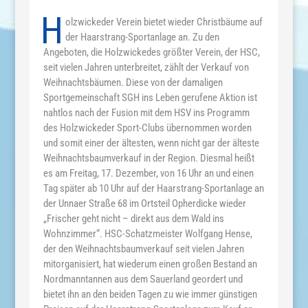
H
olzwickeder Verein bietet wieder Christbäume auf
der Haarstrang-Sportanlage an. Zu den
Angeboten, die Holzwickedes größter Verein, der HSC,
seit vielen Jahren unterbreitet, zählt der Verkauf von
Weihnachtsbäumen. Diese von der damaligen
Sportgemeinschaft SGH ins Leben gerufene Aktion ist
nahtlos nach der Fusion mit dem HSV ins Programm
des Holzwickeder Sport-Clubs übernommen worden
und somit einer der ältesten, wenn nicht gar der älteste
Weihnachtsbaumverkauf in der Region. Diesmal heißt
es am Freitag, 17. Dezember, von 16 Uhr an und einen
Tag später ab 10 Uhr auf der Haarstrang-Sportanlage an
der Unnaer Straße 68 im Ortsteil Opherdicke wieder
„Frischer geht nicht – direkt aus dem Wald ins
Wohnzimmer“. HSC-Schatzmeister Wolfgang Hense,
der den Weihnachtsbaumverkauf seit vielen Jahren
mitorganisiert, hat wiederum einen großen Bestand an
Nordmanntannen aus dem Sauerland geordert und
bietet ihn an den beiden Tagen zu wie immer günstigen