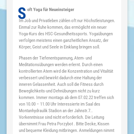
S
oft Yoga für Neueinsteiger
Im Job und Privatleben zählen oft nur Höchstleistungen.
Einmal zur Ruhe kommen, das ermöglicht ein neuer
Yoga-Kurs des HSC-Gesundheitssports. Yogaübungen
verfolgen meistens einen ganzheitlichen Ansatz, der
Körper, Geist und Seele in Einklang bringen soll.
Phasen der Tiefenentspannung, Atem- und
Meditationsübungen werden erlernt. Durch einen
kontrollierten Atem wird die Konzentration und Vitalität
verbessert und bewirkt dadurch eine Haltung der
inneren Gelassenheit. Auch soll die Fitness durch
Beweglichkeits-und Dehnübungen nicht zu kurz
kommen. Immer montags ab dem 07.02.22 treffen sich
von 10.00 – 11.00 Uhr Interessierte im Saal des
Montanhydraulik Stadion an der Jahnstr.7..
Vorkenntnisse sind nicht erforderlich. Die Leitung
übernimmt Frau Petra Porzybot . Bitte Decke, Kissen
und bequeme Kleidung mitbringen. Anmeldungen nimmt