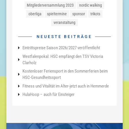
Mitgliederversammlung 2023
nordic walking
oberliga
spieltermine
sponsor
trikots
veranstaltung
NEUESTE BEITRÄGE
Eintrittspreise Saison 2026/2027 veröffentlicht
Westfalenpokal: HSC empfängt den TSV Victoria
Clarholz
Kostenloser Feriensport in den Sommerferien beim
HSC-Gesundheitssport
Fitness und Vitalität im Alter-jetzt auch in Hemmerde
HulaHoop – auch für Einsteiger