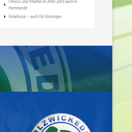
Fitness und Vitalität im Alter-jetzt auch in
Hemmerde
HulaHoop – auch für Einsteiger