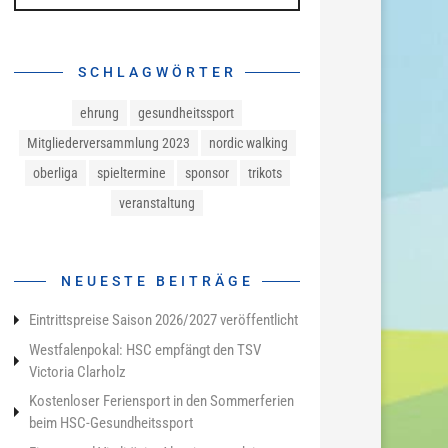
SCHLAGWÖRTER
ehrung
gesundheitssport
Mitgliederversammlung 2023
nordic walking
oberliga
spieltermine
sponsor
trikots
veranstaltung
NEUESTE BEITRÄGE
Eintrittspreise Saison 2026/2027 veröffentlicht
Westfalenpokal: HSC empfängt den TSV
Victoria Clarholz
Kostenloser Feriensport in den Sommerferien
beim HSC-Gesundheitssport