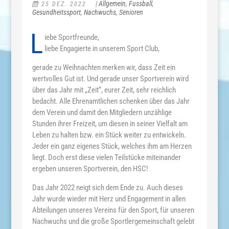
|
Allgemein
,
Fussball
,
25 DEZ. 2022
Gesundheitssport
,
Nachwuchs
,
Senioren
L
iebe Sportfreunde,
liebe Engagierte in unserem Sport Club,
gerade zu Weihnachten merken wir, dass Zeit ein
wertvolles Gut ist. Und gerade unser Sportverein wird
über das Jahr mit „Zeit“, eurer Zeit, sehr reichlich
bedacht. Alle Ehrenamtlichen schenken über das Jahr
dem Verein und damit den Mitgliedern unzählige
Stunden ihrer Freizeit, um diesen in seiner Vielfalt am
Leben zu halten bzw. ein Stück weiter zu entwickeln.
Jeder ein ganz eigenes Stück, welches ihm am Herzen
liegt. Doch erst diese vielen Teilstücke miteinander
ergeben unseren Sportverein, den HSC!
Das Jahr 2022 neigt sich dem Ende zu. Auch dieses
Jahr wurde wieder mit Herz und Engagement in allen
Abteilungen unseres Vereins für den Sport, für unseren
Nachwuchs und die große Sportlergemeinschaft gelebt