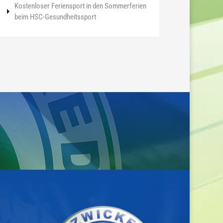
Kostenloser Feriensport in den Sommerferien
beim HSC-Gesundheitssport