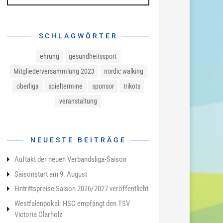
SCHLAGWÖRTER
ehrung
gesundheitssport
Mitgliederversammlung 2023
nordic walking
oberliga
spieltermine
sponsor
trikots
veranstaltung
NEUESTE BEITRÄGE
Auftakt der neuen Verbandsliga-Saison
Saisonstart am 9. August
Eintrittspreise Saison 2026/2027 veröffentlicht
Westfalenpokal: HSC empfängt den TSV
Victoria Clarholz