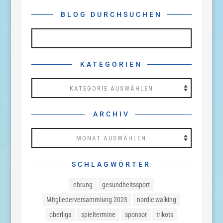
BLOG DURCHSUCHEN
KATEGORIEN
Kategorien
ARCHIV
Archiv
SCHLAGWÖRTER
ehrung
gesundheitssport
Mitgliederversammlung 2023
nordic walking
oberliga
spieltermine
sponsor
trikots