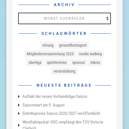
ARCHIV
Archiv
SCHLAGWÖRTER
ehrung
gesundheitssport
Mitgliederversammlung 2023
nordic walking
oberliga
spieltermine
sponsor
trikots
veranstaltung
NEUESTE BEITRÄGE
Auftakt der neuen Verbandsliga-Saison
Saisonstart am 9. August
Eintrittspreise Saison 2026/2027 veröffentlicht
Westfalenpokal: HSC empfängt den TSV Victoria
Clarholz