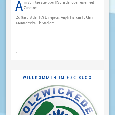
A
m Sonntag spielt der HSC in der Oberliga erneut
Zuhause!
Zu Gast ist der TuS Ennepetal, Anpfiff ist um 15 Uhr im
Montanhydraulik-Stadion!
.
WILLKOMMEN IM HSC BLOG