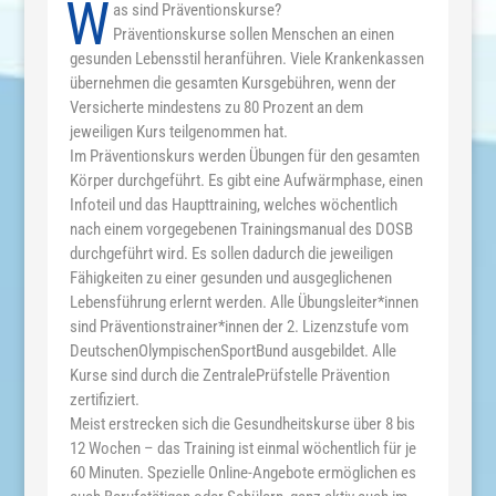
W
as sind Präventionskurse?
Präventionskurse sollen Menschen an einen
gesunden Lebensstil heranführen. Viele Krankenkassen
übernehmen die gesamten Kursgebühren, wenn der
Versicherte mindestens zu 80 Prozent an dem
jeweiligen Kurs teilgenommen hat.
Im Präventionskurs werden Übungen für den gesamten
Körper durchgeführt. Es gibt eine Aufwärmphase, einen
Infoteil und das Haupttraining, welches wöchentlich
nach einem vorgegebenen Trainingsmanual des DOSB
durchgeführt wird. Es sollen dadurch die jeweiligen
Fähigkeiten zu einer gesunden und ausgeglichenen
Lebensführung erlernt werden. Alle Übungsleiter*innen
sind Präventionstrainer*innen der 2. Lizenzstufe vom
DeutschenOlympischenSportBund ausgebildet. Alle
Kurse sind durch die ZentralePrüfstelle Prävention
zertifiziert.
Meist erstrecken sich die Gesundheitskurse über 8 bis
12 Wochen – das Training ist einmal wöchentlich für je
60 Minuten. Spezielle Online-Angebote ermöglichen es