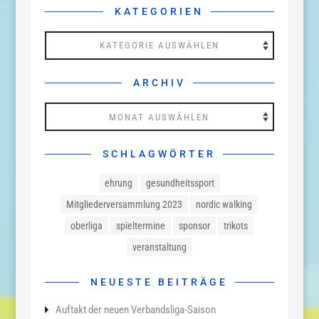
KATEGORIEN
Kategorien
ARCHIV
Archiv
SCHLAGWÖRTER
ehrung
gesundheitssport
Mitgliederversammlung 2023
nordic walking
oberliga
spieltermine
sponsor
trikots
veranstaltung
NEUESTE BEITRÄGE
Auftakt der neuen Verbandsliga-Saison