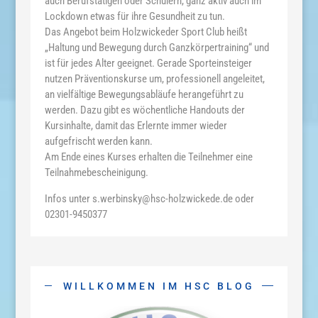
auch Berufstätigen oder Schülern, ganz aktiv auch im
Lockdown etwas für ihre Gesundheit zu tun.
Das Angebot beim Holzwickeder Sport Club heißt
„Haltung und Bewegung durch Ganzkörpertraining“ und
ist für jedes Alter geeignet. Gerade Sporteinsteiger
nutzen Präventionskurse um, professionell angeleitet,
an vielfältige Bewegungsabläufe herangeführt zu
werden. Dazu gibt es wöchentliche Handouts der
Kursinhalte, damit das Erlernte immer wieder
aufgefrischt werden kann.
Am Ende eines Kurses erhalten die Teilnehmer eine
Teilnahmebescheinigung.
Infos unter s.werbinsky@hsc-holzwickede.de oder
02301-9450377
WILLKOMMEN IM HSC BLOG