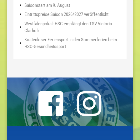
Saisonstart am 9. August
Eintrittspreise Saison 2026/2027 veröffentlicht
Westfalenpokal: HSC empfängt den TSV Victoria
Clarholz
Kostenloser Feriensport in den Sommerferien beim
HSC-Gesundheitssport