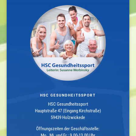
HSC GESUNDHEITSSPORT
HSC Gesundheitssport
Hauptstraße 47 (Eingang Kirchstraße)
59439 Holzwickede
Öffnungszeiten der Geschäftsstelle:
Mo., Mi. und Fr.: 9.00-13.00 Uhr