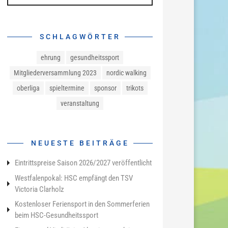
SCHLAGWÖRTER
ehrung
gesundheitssport
Mitgliederversammlung 2023
nordic walking
oberliga
spieltermine
sponsor
trikots
veranstaltung
NEUESTE BEITRÄGE
Eintrittspreise Saison 2026/2027 veröffentlicht
Westfalenpokal: HSC empfängt den TSV
Victoria Clarholz
Kostenloser Feriensport in den Sommerferien
beim HSC-Gesundheitssport