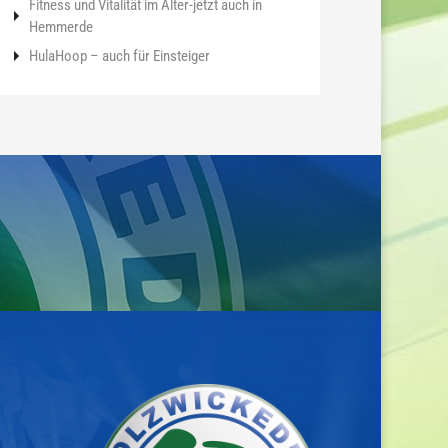
Fitness und Vitalität im Alter-jetzt auch in
Hemmerde
HulaHoop – auch für Einsteiger