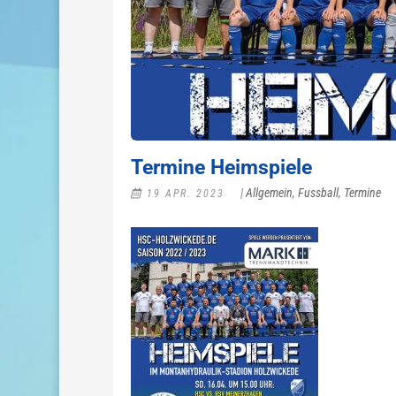
Termine Heimspiele
|
Allgemein
,
Fussball
,
Termine
19 APR. 2023