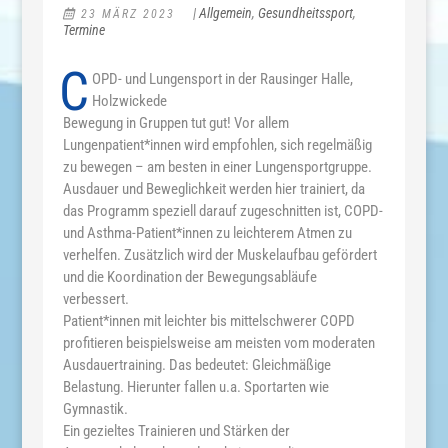
|
Allgemein
,
Gesundheitssport
,
23 MÄRZ 2023
Termine
C
OPD- und Lungensport in der Rausinger Halle,
Holzwickede
Bewegung in Gruppen tut gut! Vor allem
Lungenpatient*innen wird empfohlen, sich regelmäßig
zu bewegen – am besten in einer Lungensportgruppe.
Ausdauer und Beweglichkeit werden hier trainiert, da
das Programm speziell darauf zugeschnitten ist, COPD-
und Asthma-Patient*innen zu leichterem Atmen zu
verhelfen. Zusätzlich wird der Muskelaufbau gefördert
und die Koordination der Bewegungsabläufe
verbessert.
Patient*innen mit leichter bis mittelschwerer COPD
profitieren beispielsweise am meisten vom moderaten
Ausdauertraining. Das bedeutet: Gleichmäßige
Belastung. Hierunter fallen u.a. Sportarten wie
Gymnastik.
Ein gezieltes Trainieren und Stärken der