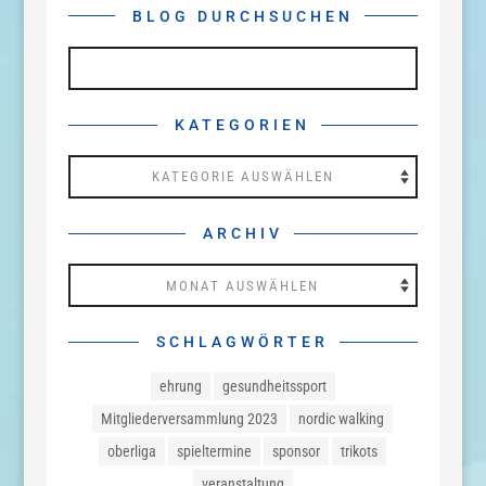
BLOG DURCHSUCHEN
KATEGORIEN
Kategorien
ARCHIV
Archiv
SCHLAGWÖRTER
ehrung
gesundheitssport
Mitgliederversammlung 2023
nordic walking
oberliga
spieltermine
sponsor
trikots
veranstaltung