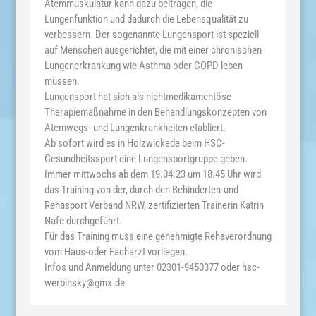
Atemmuskulatur kann dazu beitragen, die
Lungenfunktion und dadurch die Lebensqualität zu
verbessern. Der sogenannte Lungensport ist speziell
auf Menschen ausgerichtet, die mit einer chronischen
Lungenerkrankung wie Asthma oder COPD leben
müssen.
Lungensport hat sich als nichtmedikamentöse
Therapiemaßnahme in den Behandlungskonzepten von
Atemwegs- und Lungenkrankheiten etabliert.
Ab sofort wird es in Holzwickede beim HSC-
Gesundheitssport eine Lungensportgruppe geben.
Immer mittwochs ab dem 19.04.23 um 18.45 Uhr wird
das Training von der, durch den Behinderten-und
Rehasport Verband NRW, zertifizierten Trainerin Katrin
Nafe durchgeführt.
Für das Training muss eine genehmigte Rehaverordnung
vom Haus-oder Facharzt vorliegen.
Infos und Anmeldung unter 02301-9450377 oder hsc-
werbinsky@gmx.de