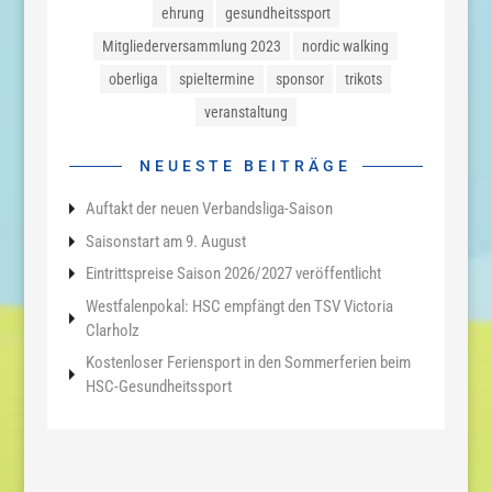
ehrung
gesundheitssport
Mitgliederversammlung 2023
nordic walking
oberliga
spieltermine
sponsor
trikots
veranstaltung
NEUESTE BEITRÄGE
Auftakt der neuen Verbandsliga-Saison
Saisonstart am 9. August
Eintrittspreise Saison 2026/2027 veröffentlicht
Westfalenpokal: HSC empfängt den TSV Victoria
Clarholz
Kostenloser Feriensport in den Sommerferien beim
HSC-Gesundheitssport