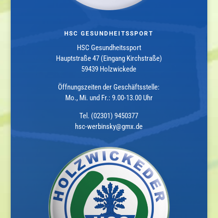
HSC GESUNDHEITSSPORT
HSC Gesundheitssport
Hauptstraße 47 (Eingang Kirchstraße)
59439 Holzwickede
Öffnungszeiten der Geschäftsstelle:
Mo., Mi. und Fr.: 9.00-13.00 Uhr
Tel. (02301) 9450377
hsc-werbinsky@gmx.de