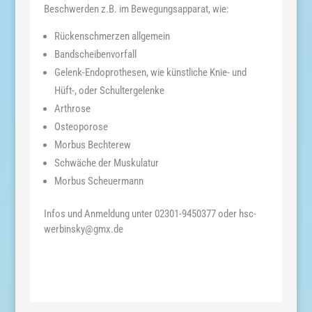
Beschwerden z.B. im Bewegungsapparat, wie:
Rückenschmerzen allgemein
Bandscheibenvorfall
Gelenk-Endoprothesen, wie künstliche Knie- und
Hüft-, oder Schultergelenke
Arthrose
Osteoporose
Morbus Bechterew
Schwäche der Muskulatur
Morbus Scheuermann
Infos und Anmeldung unter 02301-9450377 oder hsc-
werbinsky@gmx.de