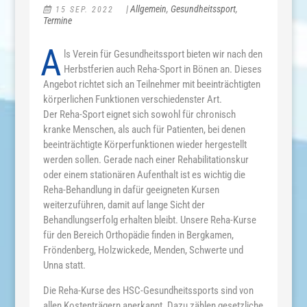
|
Allgemein
,
Gesundheitssport
,
15 SEP. 2022
Termine
A
ls Verein für Gesundheitssport bieten wir nach den
Herbstferien auch Reha-Sport in Bönen an. Dieses
Angebot richtet sich an Teilnehmer mit beeinträchtigten
körperlichen Funktionen verschiedenster Art.
Der Reha-Sport eignet sich sowohl für chronisch
kranke Menschen, als auch für Patienten, bei denen
beeinträchtigte Körperfunktionen wieder hergestellt
werden sollen. Gerade nach einer Rehabilitationskur
oder einem stationären Aufenthalt ist es wichtig die
Reha-Behandlung in dafür geeigneten Kursen
weiterzuführen, damit auf lange Sicht der
Behandlungserfolg erhalten bleibt. Unsere Reha-Kurse
für den Bereich Orthopädie finden in Bergkamen,
Fröndenberg, Holzwickede, Menden, Schwerte und
Unna statt.
Die Reha-Kurse des HSC-Gesundheitssports sind von
allen Kostenträgern anerkannt. Dazu zählen gesetzliche