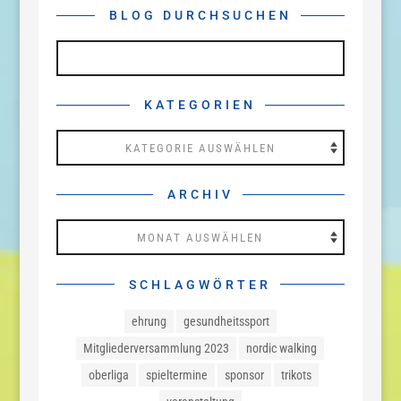
BLOG DURCHSUCHEN
KATEGORIEN
Kategorien
ARCHIV
Archiv
SCHLAGWÖRTER
ehrung
gesundheitssport
Mitgliederversammlung 2023
nordic walking
oberliga
spieltermine
sponsor
trikots