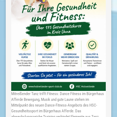
Mitreißender Tanz trifft Fitness: Dance Fitness im Bürgerhaus
Afferde Bewegung, Musik und gute Laune stehen im
Mittelpunkt des neuen Dance-Fitness-Angebots des HSC-
Gesundheitssport im Bürgerhaus Afferde. Das
abwechslungsreiche Training verbindet Elemente aus Tanz