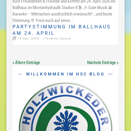
eure Freundinnen & Freunde und kommt am 24. April 2026 ins
Ballhaus im Montanhydraulik Stadion 💃🕺 🎶 Gute Musik 🎤
Karaoke – Mitmachen ausdrücklich erwünscht! …und beste
Stimmung 🥂 Freut euch auf einen...
PARTYSTIMMUNG IM BALLHAUS
AM 24. APRIL
14 Apr. 2026
|
Termine
,
Verein
« Ältere Einträge
Nächste Einträge »
WILLKOMMEN IM HSC BLOG