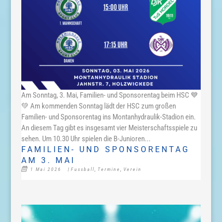
Am Sonntag, 3. Mai, Familien- und Sponsorentag beim HSC 💙
💚 Am kommenden Sonntag lädt der HSC zum großen
Familien- und Sponsorentag ins Montanhydraulik-Stadion ein.
An diesem Tag gibt es insgesamt vier Meisterschaftsspiele zu
sehen. Um 10.30 Uhr spielen die B-Junioren...
FAMILIEN- UND SPONSORENTAG
AM 3. MAI
1 Mai 2026
|
Fussball
,
Termine
,
Verein