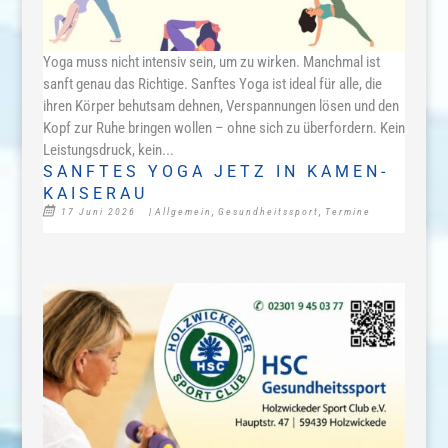
Yoga muss nicht intensiv sein, um zu wirken. Manchmal ist
sanft genau das Richtige. Sanftes Yoga ist ideal für alle, die
ihren Körper behutsam dehnen, Verspannungen lösen und den
Kopf zur Ruhe bringen wollen – ohne sich zu überfordern. Kein
Leistungsdruck, kein...
SANFTES YOGA JETZ IN KAMEN-
KAISERAU
17 Juni 2026
|
Allgemein
,
Gesundheitssport
,
Termine