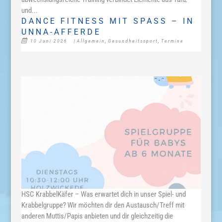
und...
DANCE FITNESS MIT SPASS – IN U
NNA-AFFERDE
10 Juni 2026
|
Allgemein
,
Gesundheitssport
,
Termine
HSC KrabbelKäfer – Was erwartet dich in unser Spiel- und
Krabbelgruppe? Wir möchten dir den Austausch/Treff mit
anderen Muttis/Papis anbieten und dir gleichzeitig die