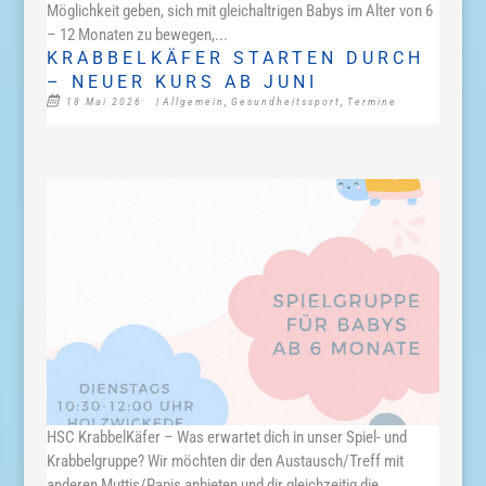
Möglichkeit geben, sich mit gleichaltrigen Babys im Alter von 6
– 12 Monaten zu bewegen,...
KRABBELKÄFER STARTEN DURCH
– NEUER KURS AB JUNI
18 Mai 2026
|
Allgemein
,
Gesundheitssport
,
Termine
HSC KrabbelKäfer – Was erwartet dich in unser Spiel- und
Krabbelgruppe? Wir möchten dir den Austausch/Treff mit
anderen Muttis/Papis anbieten und dir gleichzeitig die