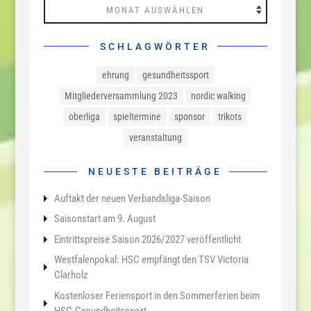
Archiv
SCHLAGWÖRTER
ehrung
gesundheitssport
Mitgliederversammlung 2023
nordic walking
oberliga
spieltermine
sponsor
trikots
veranstaltung
NEUESTE BEITRÄGE
Auftakt der neuen Verbandsliga-Saison
Saisonstart am 9. August
Eintrittspreise Saison 2026/2027 veröffentlicht
Westfalenpokal: HSC empfängt den TSV Victoria
Clarholz
Kostenloser Feriensport in den Sommerferien beim
HSC-Gesundheitssport